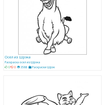
Осел из Шрэка
Раскраска осел из Шрэка
0
0
3588
Раскраски Шрэк