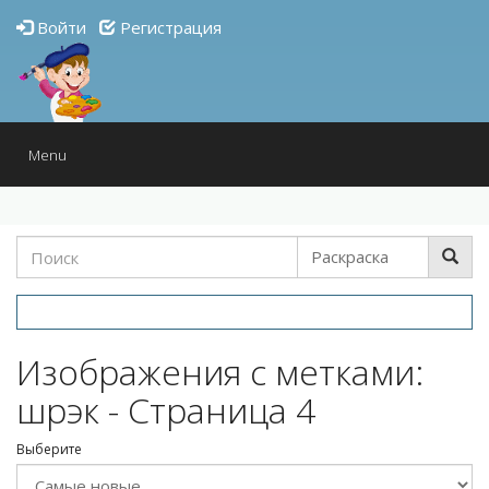
Войти
Регистрация
Toggle
Menu
navigation
Изображения с метками:
шрэк - Страница 4
Выберите