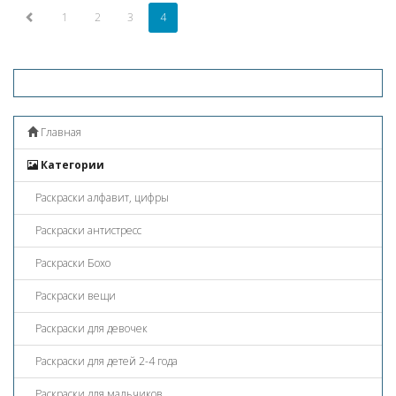
1
2
3
4
Главная
Категории
Раскраски алфавит, цифры
Раскраски антистресс
Раскраски Бохо
Раскраски вещи
Раскраски для девочек
Раскраски для детей 2-4 года
Раскраски для мальчиков