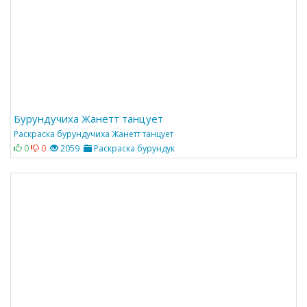
Бурундучиха Жанетт танцует
Раскраска бурундучиха Жанетт танцует
0
0
2059
Раскраска бурундук