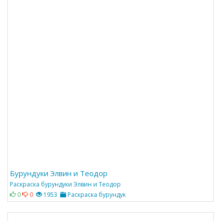
Бурундуки Элвин и Теодор
Раскраска бурундуки Элвин и Теодор
0
0
1953
Раскраска бурундук