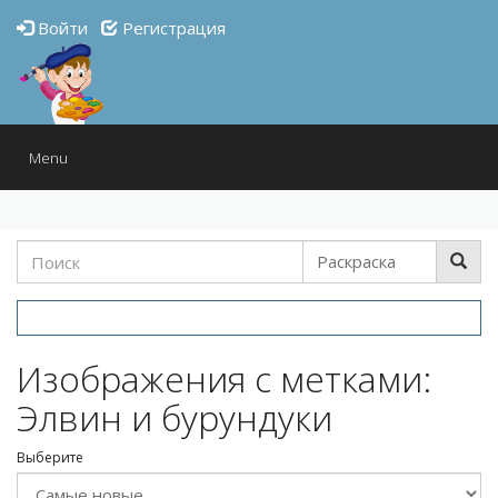
Войти
Регистрация
Toggle
Menu
navigation
Изображения с метками:
Элвин и бурундуки
Выберите