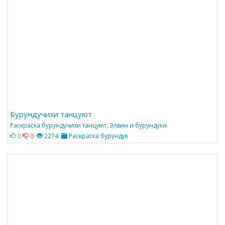
Бурундучихи танцуют
Раскраска бурундучихи танцуют, Элвин и бурундуки
0
0
2274
Раскраска бурундук