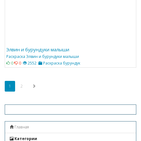
Элвин и бурундуки малыши
Раскраска Элвин и бурундуки малыши
0
0
2552
Раскраска бурундук
1
2
Главная
Категории