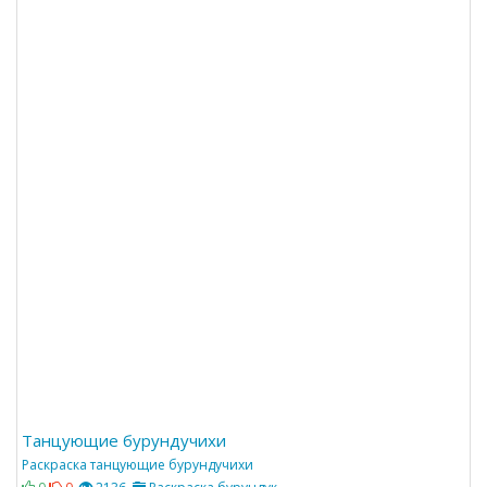
Танцующие бурундучихи
Раскраска танцующие бурундучихи