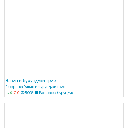
Элвин и бурундуки трио
Раскраска Элвин и бурундуки трио
0
0
5008
Раскраска бурундук