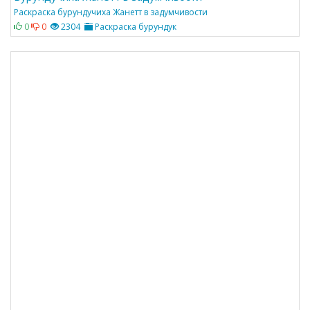
Раскраска бурундучиха Жанетт в задумчивости
0
0
2304
Раскраска бурундук