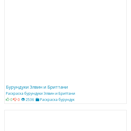
Бурундуки Элвин и Бриттани
Раскраска бурундуки Элвин и Бриттани
0
0
2536
Раскраска бурундук