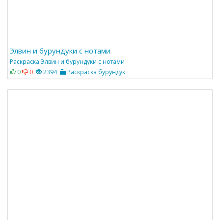
Элвин и бурундуки с нотами
Раскраска Элвин и бурундуки с нотами
0
0
2394
Раскраска бурундук