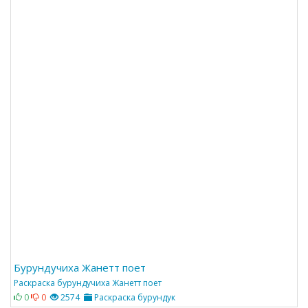
Бурундучиха Жанетт поет
Раскраска бурундучиха Жанетт поет
0
0
2574
Раскраска бурундук