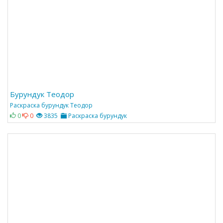
Бурундук Теодор
Раскраска бурундук Теодор
0
0
3835
Раскраска бурундук