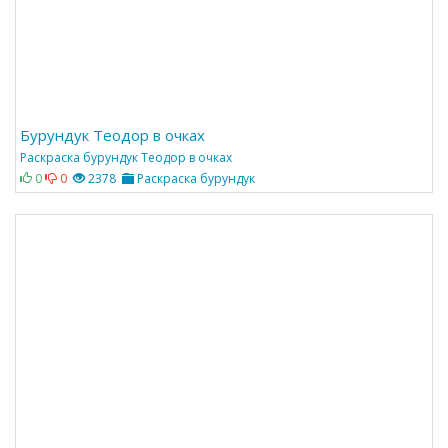
Бурундук Теодор в очках
Раскраска бурундук Теодор в очках
0
0
2378
Раскраска бурундук