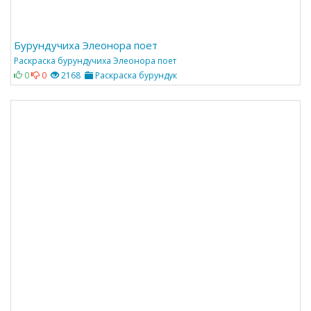
Бурундучиха Элеонора поет
Раскраска бурундучиха Элеонора поет
0
0
2168
Раскраска бурундук