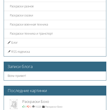
Раскраски разное
Раскраски сказки
Раскраски военная техника
Раскраски техника и транспорт
Блог
RSS подписка
Записи блога
Всем привет!
Последние картинки
Раскраски Бохо
0
0
10220
Раскраски Бохо