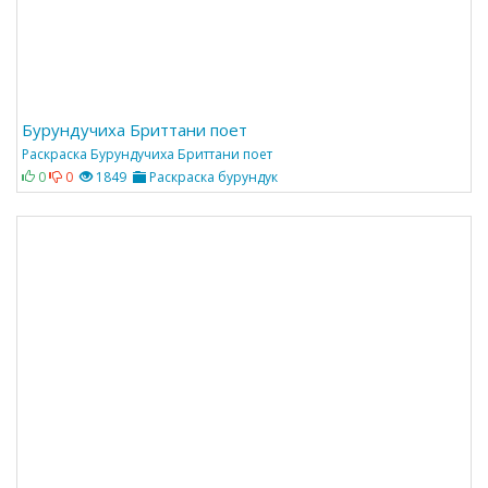
Бурундучиха Бриттани поет
Раскраска Бурундучиха Бриттани поет
0
0
1849
Раскраска бурундук