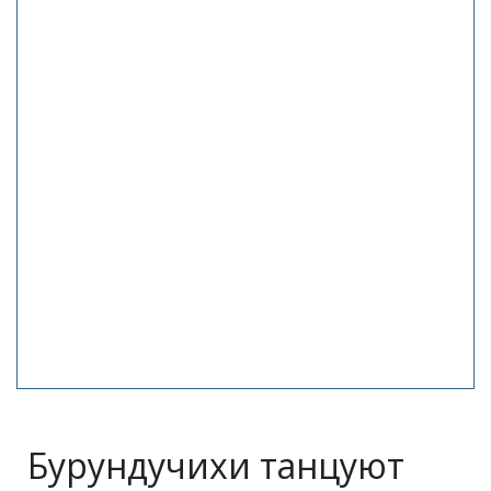
Бурундучихи танцуют