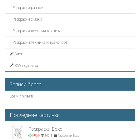
Раскраски разное
Раскраски сказки
Раскраски военная техника
Раскраски техника и транспорт
Блог
RSS подписка
Записи блога
Всем привет!
Последние картинки
Раскраски Бохо
0
0
10215
Раскраски Бохо