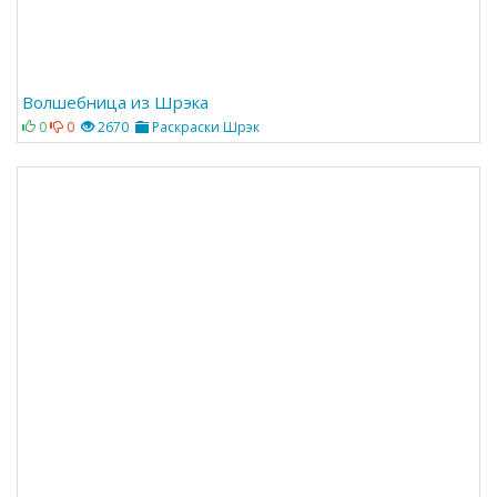
Волшебница из Шрэка
0
0
2670
Раскраски Шрэк