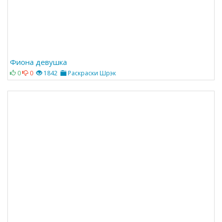
Фиона девушка
0
0
1842
Раскраски Шрэк