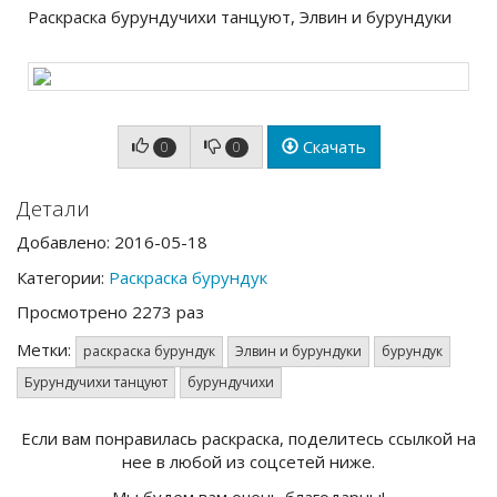
Раскраска бурундучихи танцуют, Элвин и бурундуки
Скачать
0
0
Детали
Добавлено: 2016-05-18
Категории:
Раскраска бурундук
Просмотрено 2273 раз
Метки:
раскраска бурундук
Элвин и бурундуки
бурундук
Бурундучихи танцуют
бурундучихи
Если вам понравилась раскраска, поделитесь ссылкой на
нее в любой из соцсетей ниже.
Мы будем вам очень благодарны!