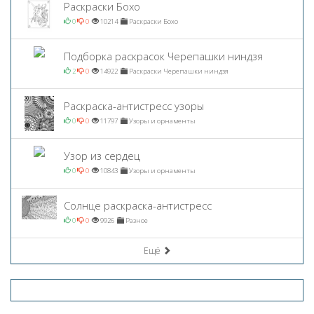
Раскраски Бохо
0
0
10214
Раскраски Бохо
Подборка раскрасок Черепашки ниндзя
2
0
14922
Раскраски Черепашки ниндзя
Раскраска-антистресс узоры
0
0
11797
Узоры и орнаменты
Узор из сердец
0
0
10843
Узоры и орнаменты
Солнце раскраска-антистресс
0
0
9926
Разное
Ещё