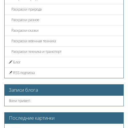
Раскраски природа
Раскраски разное
Раскраски сказки
Раскраски военная техника
Раскраски техника и транспорт
Блог
RSS подписка
Записи блога
Всем привет!
Последние картинки