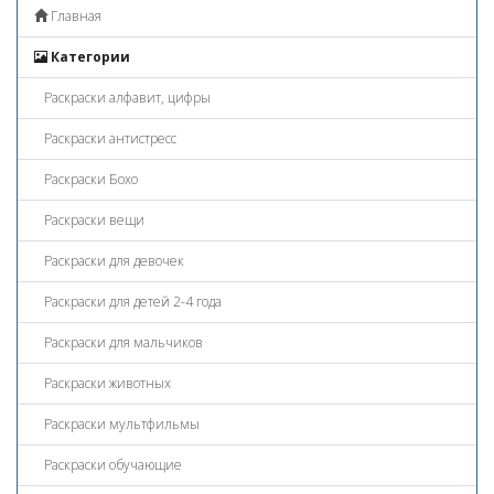
Главная
Категории
Раскраски алфавит, цифры
Раскраски антистресс
Раскраски Бохо
Раскраски вещи
Раскраски для девочек
Раскраски для детей 2-4 года
Раскраски для мальчиков
Раскраски животных
Раскраски мультфильмы
Раскраски обучающие