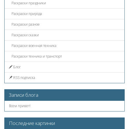
Раскраски праздники
Раскраски природа
Раскраски разное
Раскраски сказки
Раскраски военная техника
Раскраски техника и транспорт
Блог
RSS подписка
Записи блога
Всем привет!
Последние картинки