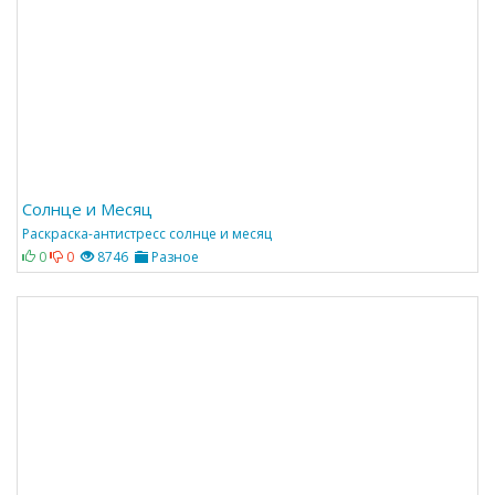
Солнце и Месяц
Раскраска-антистресс солнце и месяц
0
0
8746
Разное