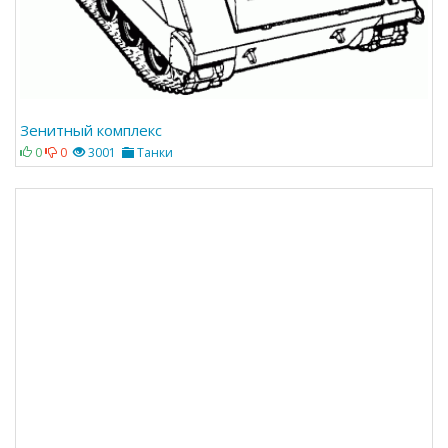
Зенитный комплекс
0
0
3001
Танки