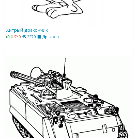
Хитрый дракончик
0
0
2270
Драконы