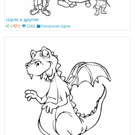
Шрэк и другие
0
0
2282
Раскраски Шрэк