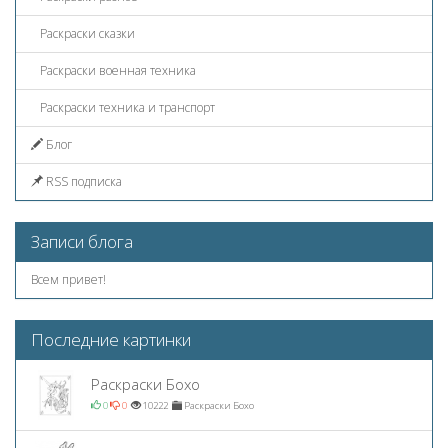
Раскраски сказки
Раскраски военная техника
Раскраски техника и транспорт
Блог
RSS подписка
Записи блога
Всем привет!
Последние картинки
Раскраски Бохо
0
0
10222
Раскраски Бохо