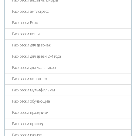
Раскраски алфавит, цифры
Раскраски антистресс
Раскраски Бохо
Раскраски вещи
Раскраски для девочек
Раскраски для детей 2-4 года
Раскраски для мальчиков
Раскраски животных
Раскраски мультфильмы
Раскраски обучающие
Раскраски праздники
Раскраски природа
Раскраски разное