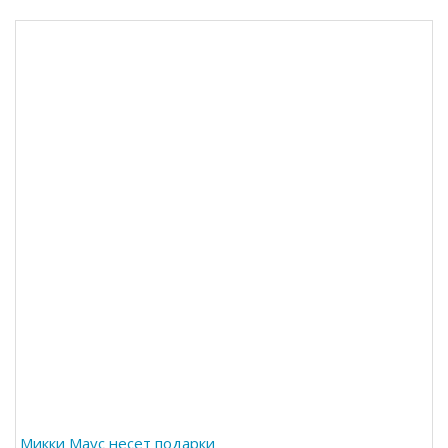
Микки Маус несет подарки