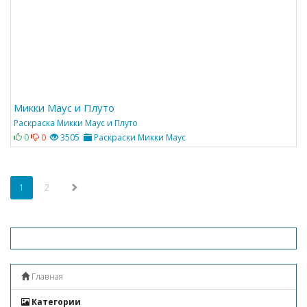
Микки Маус и Плуто
Раскраска Микки Маус и Плуто
0
0
3505
Раскраски Микки Маус
1
2
Главная
Категории