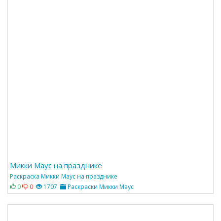
Микки Маус на празднике
Раскраска Микки Маус на празднике
0
0
1707
Раскраски Микки Маус