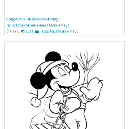
Современный Микки Маус
Раскраска современный Микки Маус
0
0
2611
Раскраски Микки Маус