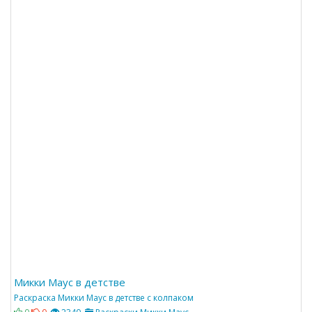
Микки Маус в детстве
Раскраска Микки Маус в детстве с колпаком