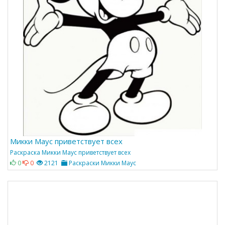
Микки Маус приветствует всех
Раскраска Микки Маус приветствует всех
0
0
2121
Раскраски Микки Маус