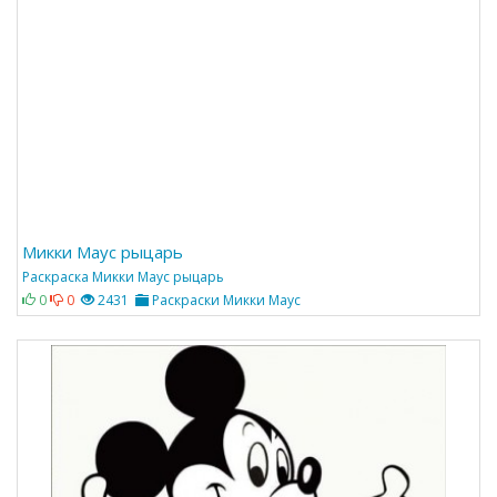
Микки Маус рыцарь
Раскраска Микки Маус рыцарь
0
0
2431
Раскраски Микки Маус