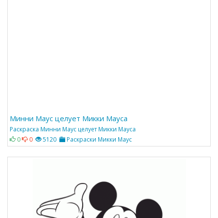
Минни Маус целует Микки Мауса
Раскраска Минни Маус целует Микки Мауса
0
0
5120
Раскраски Микки Маус