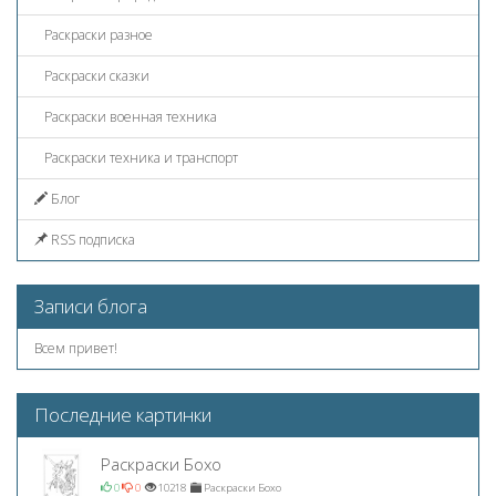
Раскраски разное
Раскраски сказки
Раскраски военная техника
Раскраски техника и транспорт
Блог
RSS подписка
Записи блога
Всем привет!
Последние картинки
Раскраски Бохо
0
0
10218
Раскраски Бохо