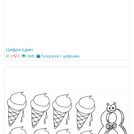
Цифра один
0
0
1845
Раскраски с цифрами