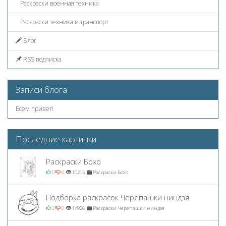
Раскраски военная техника
Раскраски техника и транспорт
Блог
RSS подписка
Записи блога
Всем привет!
Последние картинки
Раскраски Бохо
0
0
10215
Раскраски Бохо
Подборка раскрасок Черепашки ниндзя
2
0
14926
Раскраски Черепашки ниндзя