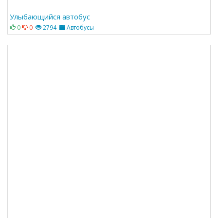
Улыбающийся автобус
0
0
2794
Автобусы