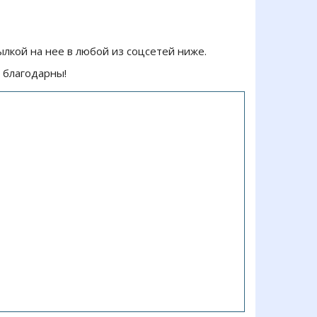
ылкой на нее в любой из соцсетей ниже.
 благодарны!