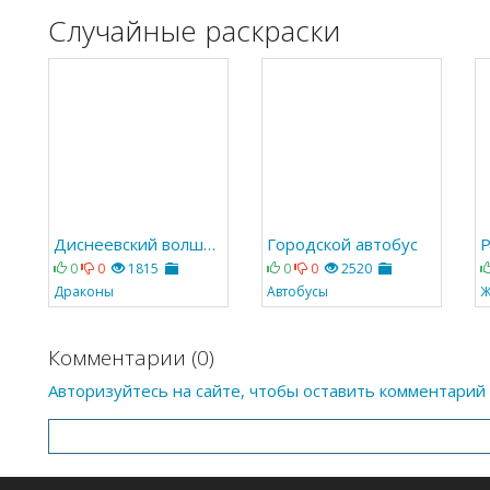
Случайные раскраски
Диснеевский волшебный дракон
Городской автобус
Р
0
0
1815
0
0
2520
Драконы
Автобусы
Ж
Комментарии (0)
Авторизуйтесь на сайте, чтобы оставить комментарий