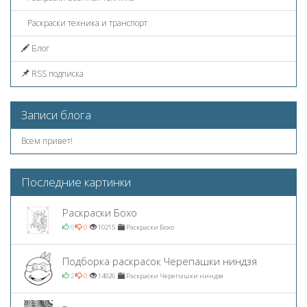
Раскраски техника и транспорт
Блог
RSS подписка
Записи блога
Всем привет!
Последние картинки
Раскраски Бохо
0
0
10215
Раскраски Бохо
Подборка раскрасок Черепашки ниндзя
2
0
14926
Раскраски Черепашки ниндзя