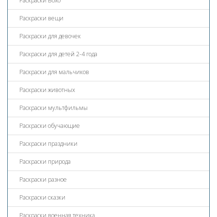
Раскраски Бохо
Раскраски вещи
Раскраски для девочек
Раскраски для детей 2-4 года
Раскраски для мальчиков
Раскраски животных
Раскраски мультфильмы
Раскраски обучающие
Раскраски праздники
Раскраски природа
Раскраски разное
Раскраски сказки
Раскраски военная техника