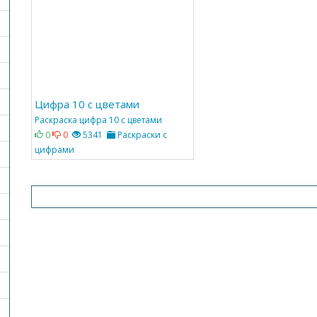
Цифра 10 с цветами
Раскраска цифра 10 с цветами
0
0
5341
Раскраски с
цифрами