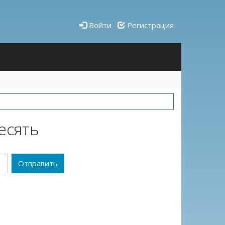
Войти
Регистрация
есять
Отправить