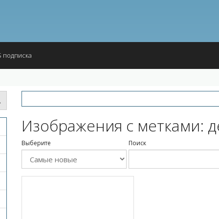
 подписка
Изображения с метками: д
Выберите
Поиск