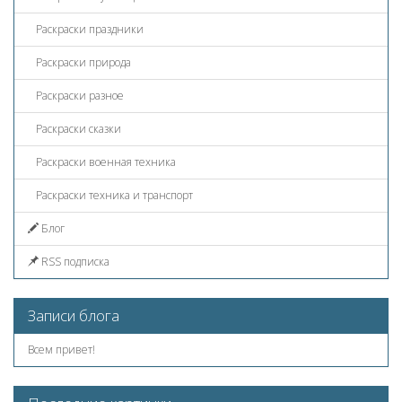
Раскраски праздники
Раскраски природа
Раскраски разное
Раскраски сказки
Раскраски военная техника
Раскраски техника и транспорт
Блог
RSS подписка
Записи блога
Всем привет!