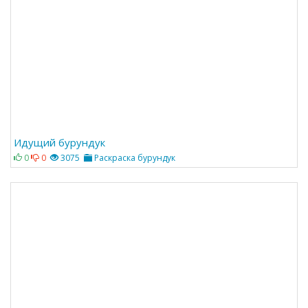
Идущий бурундук
0
0
3075
Раскраска бурундук