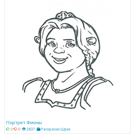
Портрет Фионы
0
0
2837
Раскраски Шрэк