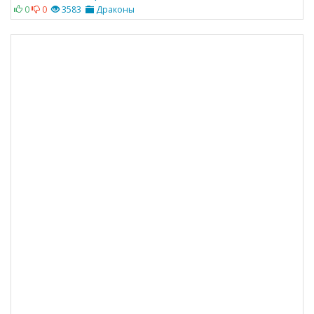
0
0
3583
Драконы