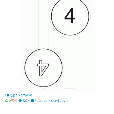
Цифра четыре
0
0
2274
Раскраски с цифрами