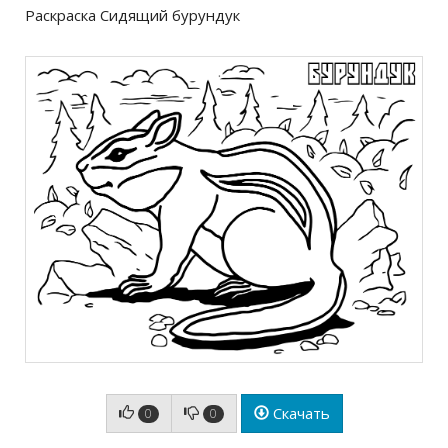
Раскраска Сидящий бурундук
Скачать
0
0