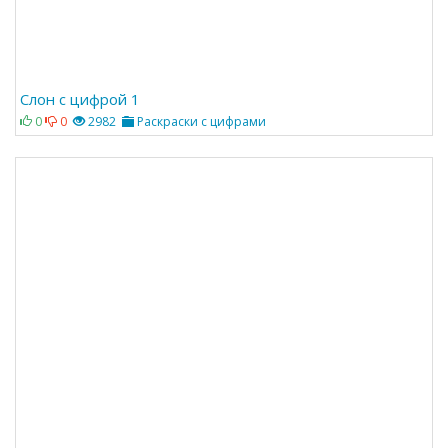
Слон с цифрой 1
0
0
2982
Раскраски с цифрами