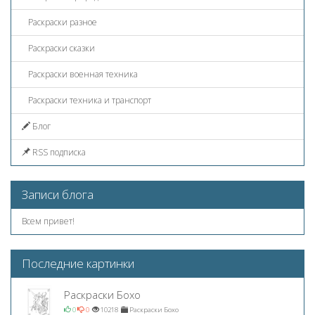
Раскраски разное
Раскраски сказки
Раскраски военная техника
Раскраски техника и транспорт
Блог
RSS подписка
Записи блога
Всем привет!
Последние картинки
Раскраски Бохо
0
0
10218
Раскраски Бохо