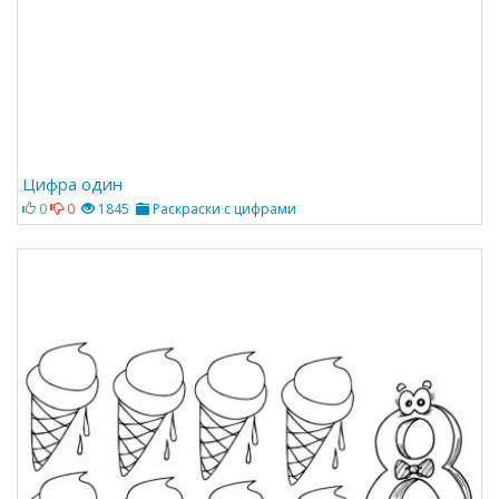
Цифра один
0
0
1845
Раскраски с цифрами