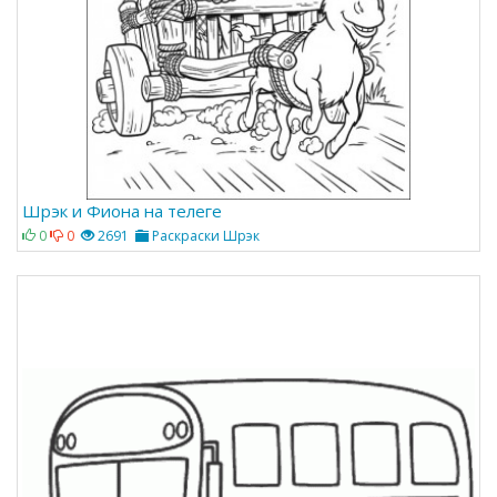
Шрэк и Фиона на телеге
0
0
2691
Раскраски Шрэк