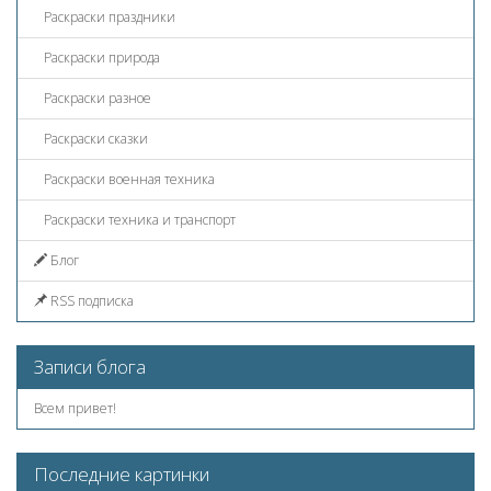
Раскраски праздники
Раскраски природа
Раскраски разное
Раскраски сказки
Раскраски военная техника
Раскраски техника и транспорт
Блог
RSS подписка
Записи блога
Всем привет!
Последние картинки