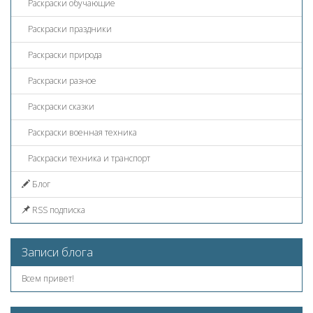
Раскраски обучающие
Раскраски праздники
Раскраски природа
Раскраски разное
Раскраски сказки
Раскраски военная техника
Раскраски техника и транспорт
Блог
RSS подписка
Записи блога
Всем привет!