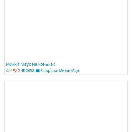
Микки Маус на коньках
0
0
2658
Раскраски Микки Маус