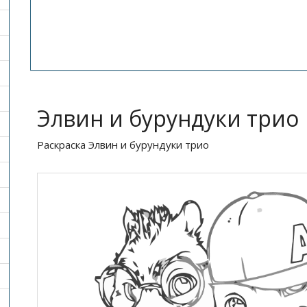
Элвин и бурундуки трио
Раскраска Элвин и бурундуки трио