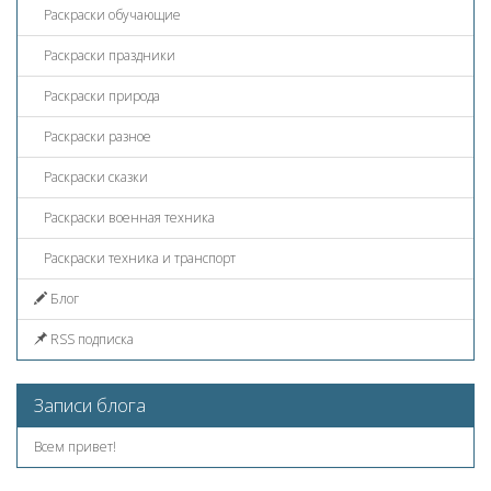
Раскраски обучающие
Раскраски праздники
Раскраски природа
Раскраски разное
Раскраски сказки
Раскраски военная техника
Раскраски техника и транспорт
Блог
RSS подписка
Записи блога
Всем привет!