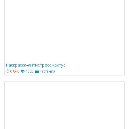
Раскраска-антистресс кактус
0
0
4605
Растения