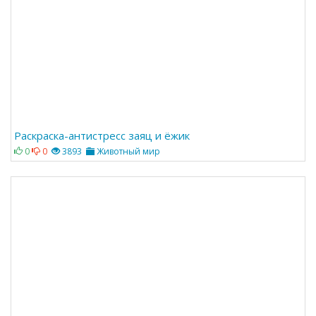
Раскраска-антистресс заяц и ёжик
0
0
3893
Животный мир