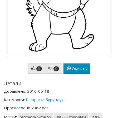
Скачать
0
0
Детали
Добавлено: 2016-05-18
Категории:
Раскраска бурундук
Просмотрено 2962 раз
Метки:
раскраска бурундук
Элвин и бурундуки
Элвин