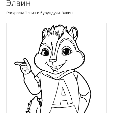
Элвин
Раскраска Элвин и бурундуки, Элвин