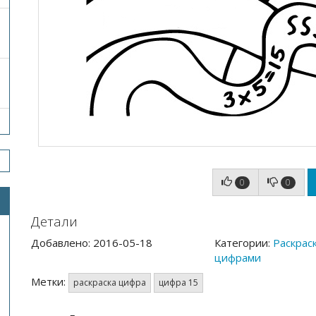
0
0
Детали
Добавлено: 2016-05-18
Категории:
Раскраск
цифрами
Метки:
раскраска цифра
цифра 15