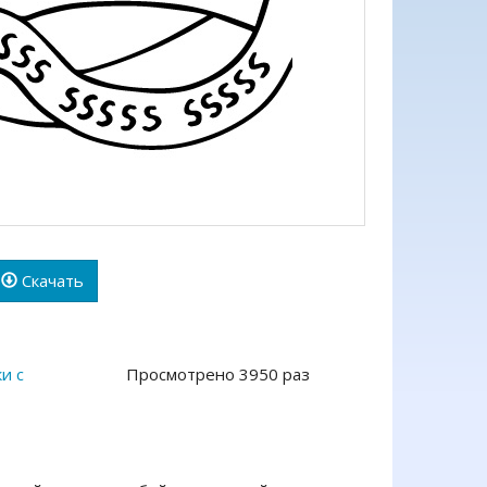
Скачать
и с
Просмотрено 3950 раз