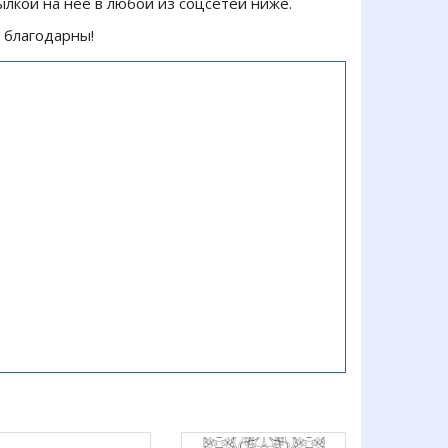
ылкой на нее в любой из соцсетей ниже.
 благодарны!