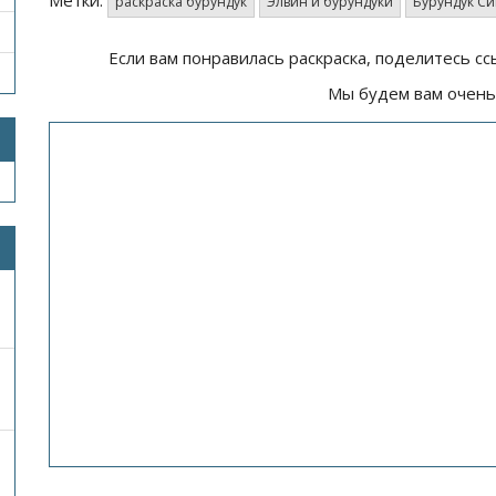
раскраска бурундук
Элвин и бурундуки
Бурундук Си
Если вам понравилась раскраска, поделитесь сс
Мы будем вам очень