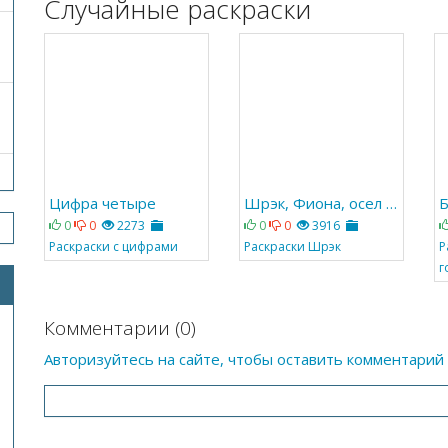
Случайные раскраски
Цифра четыре
Шрэк, Фиона, осел и дракон
Б
0
0
2273
0
0
3916
Раскраски с цифрами
Раскраски Шрэк
Р
г
Комментарии (0)
Авторизуйтесь на сайте, чтобы оставить комментарий