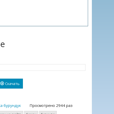
те
Скачать
ка бурундук
Просмотрено 2944 раз