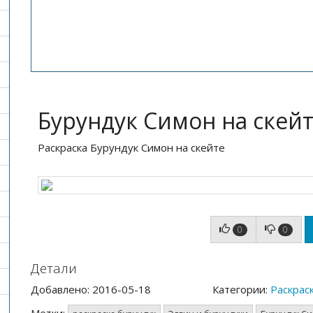
Бурундук Симон на скей
Раскраска Бурундук Симон на скейте
0
0
Детали
Добавлено: 2016-05-18
Категории:
Раскрас
Метки: