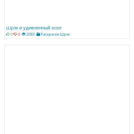
Шрэк и удивленный осел
0
0
2083
Раскраски Шрэк