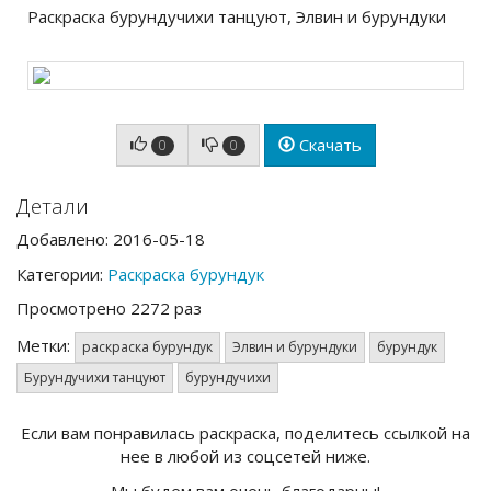
Раскраска бурундучихи танцуют, Элвин и бурундуки
Скачать
0
0
Детали
Добавлено: 2016-05-18
Категории:
Раскраска бурундук
Просмотрено 2272 раз
Метки:
раскраска бурундук
Элвин и бурундуки
бурундук
Бурундучихи танцуют
бурундучихи
Если вам понравилась раскраска, поделитесь ссылкой на
нее в любой из соцсетей ниже.
Мы будем вам очень благодарны!