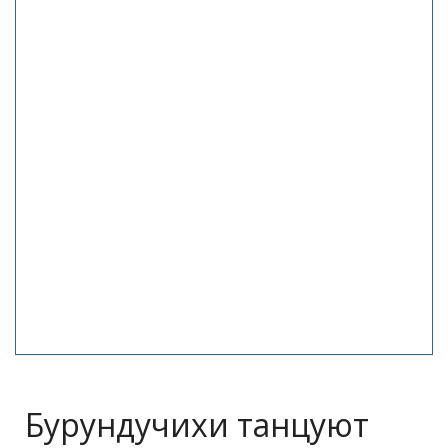
Бурундучихи танцуют