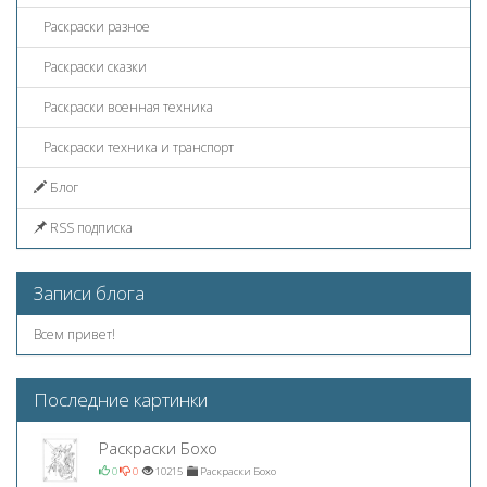
Раскраски разное
Раскраски сказки
Раскраски военная техника
Раскраски техника и транспорт
Блог
RSS подписка
Записи блога
Всем привет!
Последние картинки
Раскраски Бохо
0
0
10215
Раскраски Бохо