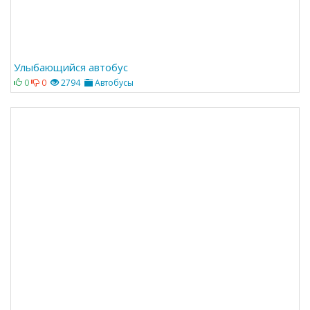
Улыбающийся автобус
0
0
2794
Автобусы