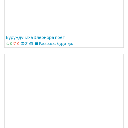
Бурундучиха Элеонора поет
0
0
2165
Раскраска бурундук