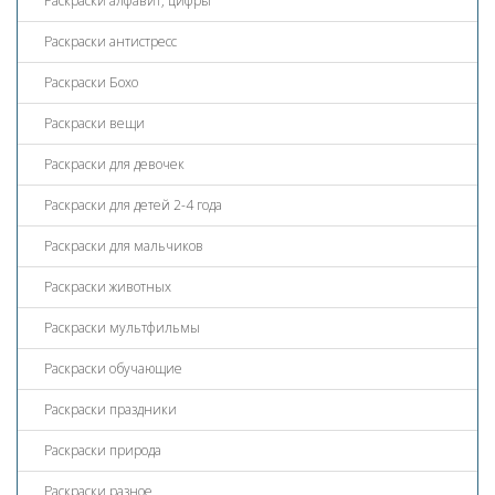
Раскраски алфавит, цифры
Раскраски антистресс
Раскраски Бохо
Раскраски вещи
Раскраски для девочек
Раскраски для детей 2-4 года
Раскраски для мальчиков
Раскраски животных
Раскраски мультфильмы
Раскраски обучающие
Раскраски праздники
Раскраски природа
Раскраски разное