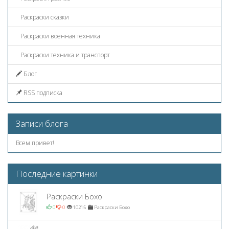
Раскраски сказки
Раскраски военная техника
Раскраски техника и транспорт
Блог
RSS подписка
Записи блога
Всем привет!
Последние картинки
Раскраски Бохо
0
0
10215
Раскраски Бохо