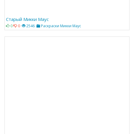
Старый Микки Маус
0
0
2546
Раскраски Микки Маус