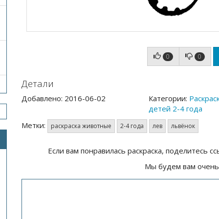
0
0
Детали
Добавлено: 2016-06-02
Категории:
Раскрас
детей 2-4 года
Метки:
раскраска животные
2-4 года
лев
львёнок
Если вам понравилась раскраска, поделитесь сс
Мы будем вам очень