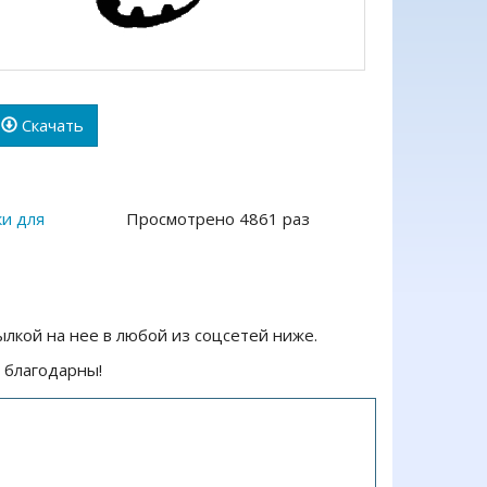
Скачать
ки для
Просмотрено 4861 раз
ылкой на нее в любой из соцсетей ниже.
 благодарны!